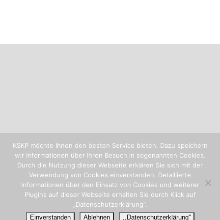
KSKP möchte Ihnen den besten Service bieten. Dazu speichern
wir Informationen über Ihren Besuch in sogenannten Cookies.
Durch die Nutzung dieser Webseite erklären Sie sich mit der
Verwendung von Cookies einverstanden. Detaillierte
Informationen über den Einsatz von Cookies und weiterer
Plugins auf dieser Webseite erhalten Sie durch Klick auf
„Datenschutzerklärung“.
AGB
|
Impressum
|
Disclaimer
Einverstanden
Ablehnen
,,Datenschutzerklärung''