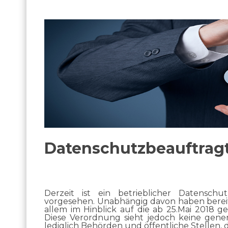
Datenschutzbeauftragt
Derzeit ist ein betrieblicher Datenschu
vorgesehen. Unabhängig davon haben berei
allem im Hinblick auf die ab 25.Mai 2018 
Diese Verordnung sieht jedoch keine generel
lediglich Behörden und öffentliche Stellen, 