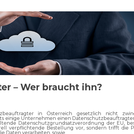
er – Wer braucht ihn?
tzbeauftragter in Österreich gesetzlich nicht zwi
ts einige Unternehmen einen Datenschutzbeauftragten
geltende Datenschutzgrundsatzverordnung der EU, best
l verpflichtende Bestellung vor, sondern trifft die Pf
die Daten verarbeiten, sowie