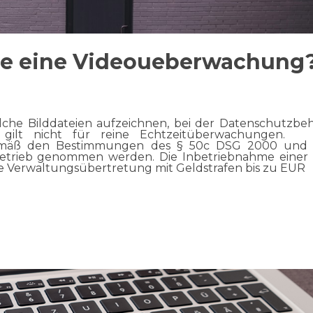
ie eine Videoueberwachung
che Bilddateien aufzeichnen, bei der Datenschutzbe
s gilt nicht für reine Echtzeitüberwachungen.
 gemäß den Bestimmungen des § 50c DSG 2000 und
 Betrieb genommen werden. Die Inbetriebnahme einer 
ne Verwaltungsübertretung mit Geldstrafen bis zu EUR