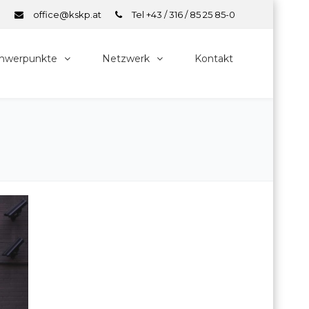
office@kskp.at
Tel +43 / 316 / 85 25 85-0
hwerpunkte
Netzwerk
Kontakt