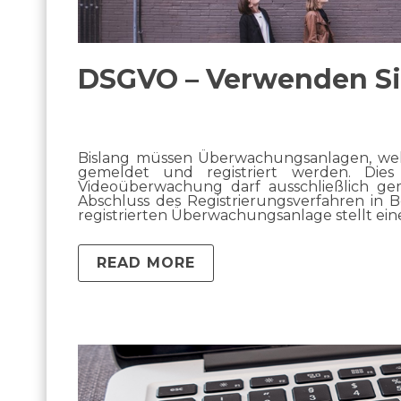
DSGVO – Verwenden S
Bislang müssen Überwachungsanlagen, wel
gemeldet und registriert werden. Die
Videoüberwachung darf ausschließlich
Abschluss des Registrierungsverfahren in
registrierten Überwachungsanlage stellt ei
READ MORE